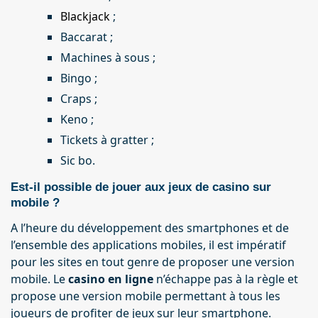
Blackjack
;
Baccarat ;
Machines à sous ;
Bingo ;
Craps ;
Keno ;
Tickets à gratter ;
Sic bo.
Est-il possible de jouer aux jeux de casino sur
mobile ?
A l’heure du développement des smartphones et de
l’ensemble des applications mobiles, il est impératif
pour les sites en tout genre de proposer une version
mobile. Le
casino en ligne
n’échappe pas à la règle et
propose une version mobile permettant à tous les
joueurs de profiter de jeux sur leur smartphone.