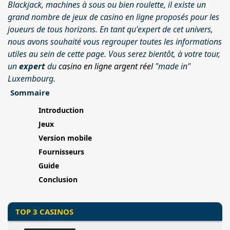
Blackjack, machines à sous ou bien roulette, il existe un
grand nombre de jeux de casino en ligne proposés pour les
joueurs de tous horizons. En tant qu'expert de cet univers,
nous avons souhaité vous regrouper toutes les informations
utiles au sein de cette page. Vous serez bientôt, à votre tour,
un
expert
du
casino en ligne argent réel
"made in"
Luxembourg.
Sommaire
Introduction
Jeux
Version mobile
Fournisseurs
Guide
Conclusion
TOP 3 CASINOS