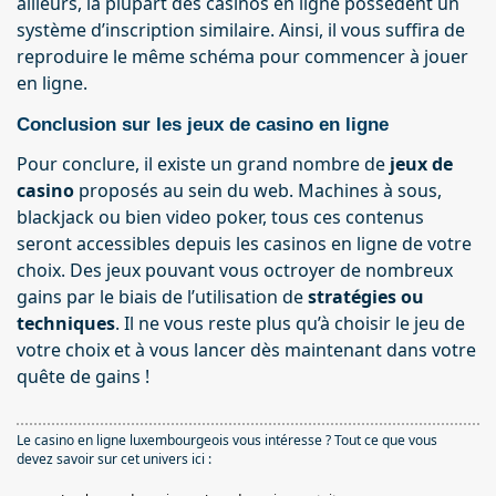
ailleurs, la plupart des casinos en ligne possèdent un
système d’inscription similaire. Ainsi, il vous suffira de
reproduire le même schéma pour commencer à jouer
en ligne.
Conclusion sur les jeux de casino en ligne
Pour conclure, il existe un grand nombre de
jeux de
casino
proposés au sein du web. Machines à sous,
blackjack ou bien video poker, tous ces contenus
seront accessibles depuis les casinos en ligne de votre
choix. Des jeux pouvant vous octroyer de nombreux
gains par le biais de l’utilisation de
stratégies ou
techniques
. Il ne vous reste plus qu’à choisir le jeu de
votre choix et à vous lancer dès maintenant dans votre
quête de gains !
Le casino en ligne luxembourgeois vous intéresse ? Tout ce que vous
devez savoir sur cet univers ici :