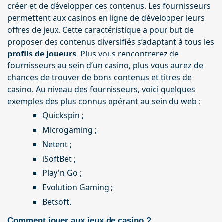
créer et de développer ces contenus. Les fournisseurs
permettent aux casinos en ligne de développer leurs
offres de jeux. Cette caractéristique a pour but de
proposer des contenus diversifiés s’adaptant à tous les
profils de joueurs
. Plus vous rencontrerez de
fournisseurs au sein d’un casino, plus vous aurez de
chances de trouver de bons contenus et titres de
casino. Au niveau des fournisseurs, voici quelques
exemples des plus connus opérant au sein du web :
Quickspin ;
Microgaming ;
Netent ;
iSoftBet ;
Play'n Go ;
Evolution Gaming ;
Betsoft.
Comment jouer aux jeux de casino ?