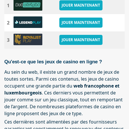
1
JOUER MAINTENANT
2
JOUER MAINTENANT
3
JOUER MAINTENANT
Qu'est-ce que les jeux de casino en ligne ?
Au sein du web, il existe un grand nombre de jeux de
toutes sortes. Parmi ces contenus, les jeux de casino
occupent une grande partie du
web francophone et
luxembourgeois
. Ces derniers vous permettent de
jouer comme sur un jeu classique, tout en remportant
de l’argent. De nombreuses plateformes de casino en
ligne proposent des jeux de ce type.
Ces dernières sont alimentées par des fournisseurs
garantissant constamment le renouveau des contenus