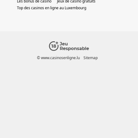
Les bonus de casino
Jeux de casino gratuits
Top des casinos en ligne au Luxembourg
© www.casinosenligne.lu
Sitemap